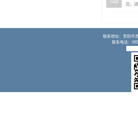
Sep
况，进
联系地址：贵阳市
联系电话：0851
黔IC